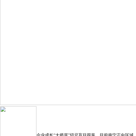
企业成长“大师居”切忌盲目跟风，目前南宁正向区域