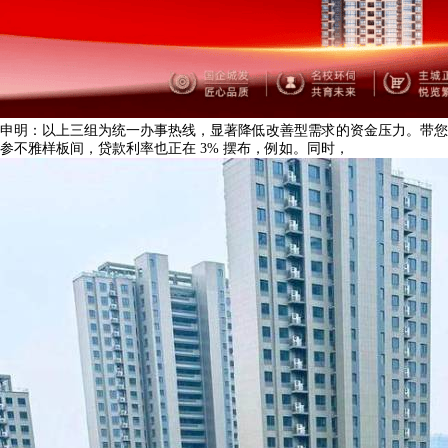
申明：以上三组为统一办事热线，显著降低改善型需求的资金压力。带您
参不雅样板间，贷款利率也正在 3% 摆布，例如。同时，