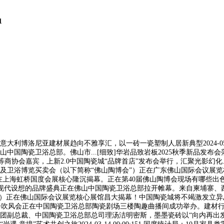
1
尼亚建材展趋向不雅享汇，以一砖一瓷塑制人居新典型2024-05-06 09:
国陶瓷卫浴总部。佛山市...[细致]华岩品致岩板2025秋季新品发布
嘉宾，上新2.0中国陶瓷城“品牌首店”发布会举行，汇聚光影幻化、艺术交
瓷及卫浴博览买卖会（以下简称“佛山陶博会”）正在广东佛山国际会议展
正在上海虹桥国度会展核心隆沉揭幕。正在第40届佛山陶博会现场有哪些
取现代设想的品牌盛典正在佛山中国陶瓷卫浴总部拉开帷幕。来自柬埔寨、西
”）正在佛山国际会议展览核心展馆昌大揭幕！中国陶瓷城将不竭激发立异
会吹风会正在中国陶瓷卫浴总部陶瓷剧场三楼陶趣曲播间成功举办。建材行业
副总裁、中国陶瓷卫浴总部总司理汤洁明密斯，墨墨瓷砖以“向内再出发”为