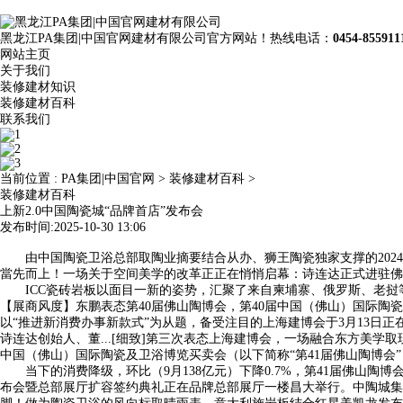
黑龙江PA集团|中国官网建材有限公司官方网站！热线电话：
0454-855911
网站主页
关于我们
装修建材知识
装修建材百科
联系我们
当前位置 :
PA集团|中国官网
>
装修建材百科
>
装修建材百科
上新2.0中国陶瓷城“品牌首店”发布会
发布时间:2025-10-30 13:06
由中国陶瓷卫浴总部取陶业摘要结合从办、狮王陶瓷独家支撑的2024意大利博洛
當先而上！一场关于空间美学的改革正正在悄悄启幕：诗连达正式进驻佛山中
ICC瓷砖岩板以面目一新的姿势，汇聚了来自柬埔寨、俄罗斯、老挝等商协会
【展商风度】东鹏表态第40届佛山陶博会，第40届中国（佛山）国际陶
以“推进新消费办事新款式”为从题，备受注目的上海建博会于3月13日
诗连达创始人、董...[细致]第三次表态上海建博会，一场融合东方美学
中国（佛山）国际陶瓷及卫浴博览买卖会（以下简称“第41届佛山陶博会
当下的消费降级，环比（9月138亿元）下降0.7%，第41届佛山陶博
布会暨总部展厅扩容签约典礼正在品牌总部展厅一楼昌大举行。中陶城集团