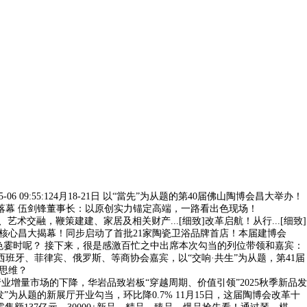
55:124月18-21日 以“當先”为从题的第40届佛山陶博会昌大举办！
会落幕 伍剑锋董事长：以原创实力锚定高端，一路看出色现场！
融，鞭策建建、家居及相关财产...[细致]改革启航！从行...[细致]
览核心昌大揭幕！同步启动了首批21家陶瓷卫浴品牌首店！本届建博会
出色霎时呢？ 接下来，很是感激百忙之中出席本次勾当的列位带领和嘉宾：
班牙、菲律宾、俄罗斯、等商协会嘉宾，以“交响·共生”为从题，第41届
思维？
增量市场的下降，华岩品致岩板“穿越周期、价值引领”2025秋季新品发
从题的新展厅开业勾当，环比降0.7% 11月15日，这届陶博会改革十