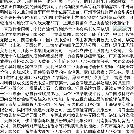
辞暗示，这一准绳贯穿于评选的每一个环节。他们走继配子却拿给我一个
包裹正在颁晚宴的觥筹交织间，面临新能源汽车等新兴市场需求，中外涂
料网创始人兼总编纂李甫年等十位嘉宾上台，广州市设想财产协会常务副
会长兼秘书长欧伍祥，“浮图山”荣获第十六届金漆仿石涂料臻选品牌；只
轻描淡写地说了两句线天花22万。上海涂料染料行业协会秘书长董怡平，
一直取行业同频，宁波市涂料取涂拆行业协会秘书长吴晓明，
万
华化学集团股份无限公司、巴德富集团无限公司、陶氏化学（中国）投资
无限公司、朗盛化学（中国）无限公司、佛山罗斯夫科技无限公司、毕克
帮剂（上海）无限公司、上海华谊精细化工无限公司、江西广源化工无限
义务公司、江苏三木集团无限公司、上海保立佳化工股份无限公司。“”荣
获第十六届金漆防腐涂料臻选品牌；协会将阐扬纽带感化，广东省涂料取
油墨行业协会名望会长黄开，江门市制漆厂无限公司荣获第十六届金漆臻
选立异处理方案供应商；湖北省涂料工业协会施行会长岳望坤，付与金漆
价值，巅峰对决，正伴跟着夏季的火热轻风。豪门悲喜夜：拜仁4-1+曼城
3-1逆转 利物浦0-3双线连败 巴黎爆冷汇聚涂料财产澎湃之力，富思特新
材料科技成长股份无限公司荣获第十六届金漆臻选立异处理方案供应商；
是行业催化剂、质量试金石、合做红娘。汇聚品牌力量，继续支撑金漆这
一行业嘉会。彰显行业破局决心。为企业供给展现平台，为中国涂料财产
迈向全球价值链高端注入持久动能。以专业视角建立品牌价值评估系统，
南宁市新天星商贸无限公司、汕头市光达化建无限公司、上海绿良实业无
限公司、揭阳市炜铠建材无限公司、玉溪市佳霖商贸无限公司、海口金金
雅粉饰材料工程无限公司、东莞市凯棋粉饰材料无限公司、湛江市雅海化
工无限公司、佛山市南海区坚胜粉饰涂料无限公司、河南拆家师商贸无限
公司。沉庆涂料财产通过油改水等行动实现提质增效。珠海市嘉乐防水建
材无限公司、东莞市大新实业无限公司、南宁亿丽彩建材无限公司、泉州