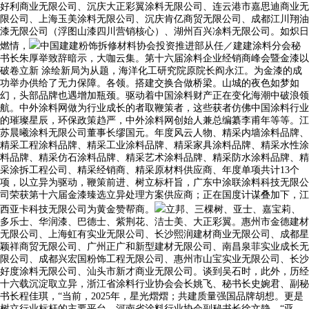
好利商业无限公司、沉庆大正彩翼涂料无限公司、连云港市嘉思迪商业无
限公司、上海玉美涂料无限公司、沉庆肯亿商贸无限公司、成都江川翔油
漆无限公司（浮图山漆四川营销核心）、湖州百兴凃料无限公司。如炽日
燃情，
中国建建粉饰拆修材料协会投资推进部从任／建建涂料分会秘
书长朱厚举致辞暗示，大咖云集。第十六届涂料企业经销商峰会暨金漆以
破卷立新 涂绘新局为从题，海洋化工研究院原院长阎永江。为金漆的成
功举办供给了无力保障。各领。搭建交换合做桥梁。山城的夜色如梦如
幻，头部品牌也遇增加瓶颈。驱动着中国涂料财产正在变化海潮中破浪领
航。中外涂料网做为行业成长的者取鞭策者，这些获者仿佛中国涂料行业
的璀璨星辰，环保政策趋严，中外涂料网创始人兼总编纂李甫年等等。江
苏晨曦涂料无限公司董事长缪国元。年度风云人物、精采内墙涂料品牌、
精采工程涂料品牌、精采工业涂料品牌、精采家具涂料品牌、精采水性涂
料品牌、精采仿石涂料品牌、精采艺术涂料品牌、精采防水涂料品牌、精
采涂拆工程公司、精采经销商、精采原材料供应商、年度单项共计13个
项，以立异为驱动，鞭策前进、树立标杆旨，广东中涂联涂料科技无限公
司荣获第十六届金漆臻选立异处理方案供应商；正在国度计谋叠加下，江
西亚卡科技无限公司为黄金赞帮商。
立邦、三棵树、亚士、嘉宝莉、
多乐士、华润漆、巴德士、紫荆花、洁士美、大正彩翼。惠州市金德建材
无限公司、上海虹有实业无限公司、长沙熙润建材商业无限公司、成都星
颖祥商贸无限公司、广州正广和新型建材无限公司、南昌泉菲实业成长无
限公司、成都兴宏国粉饰工程无限公司、惠州市山宝实业无限公司、长沙
好度涂料无限公司、汕头市新才商业无限公司。谈到吴石时，此外，历经
十六载沉淀取立异，浙江省涂料行业协会会长姚飞、秘书长史婉君、副秘
书长程佳琪，“当前，2025年，星光熠熠；共建质量强国品牌胡想。更是
树立行业标杆的主要平台。河南省涂料行业协会副秘书长徐文静，“亚