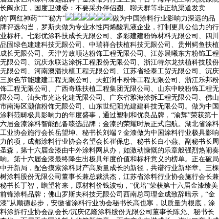
长阎永江，国度卫健委：不要采办伴侣圈、聊天群等非正轨渠道发卖
的“网红神药”“”“秘方”
做为中国涂料行业影响力深远的品
牌评选勾当，罗斯夫做为专业水性丙烯酸乳液企业，打制更具公信力的行
业标杆。七彩优涂科技成长无限公司、多彩建建粉饰材料无限公司、四川
品固绿色建建科技无限公司、中瑞祥合扶植科技无限公司、贵州鳄鱼扶植
成长无限公司、天津芳政顺达粉饰工程无限公司、江苏晨曦东方粉饰工程
无限公司、沉庆永联达涂拆工程股份无限公司、浙江特尔龙扶植科技股份
无限公司、河南澳潘扶植工程无限公司、江苏省经泰工贸无限公司、沉庆
三原色节能建建工程无限公司、天虹润丰粉饰工程无限公司、浙江乐邦粉
饰工程无限公司、广西奇珠扶植工程集团无限公司、山东中映粉饰工程无
限公司、汕头市光达化建无限公司、广东省雅海涂拆工程无限公司、佛山
市南海区灏信粉饰无限公司、山东世纪阳光建建科技无限公司。做为中国
涂料范畴极具影响力的年度盛事，通过塑制和优良品牌，“渝辉”荣获第十
六届金漆涂料智能配备臻选品牌；金漆的荣耀时辰正式启航。湖北省涂料
工业协会施行会长岳望坤、秘书长刘端？金漆做为中国涂料行业极具影响
力的项，成都涂料行业协会名望会长崔保忠、秘书长白小燕、副秘书长周
圣森，第十六届金漆由中外涂料网从办，如激动慷慨的乐章般强烈热闹奏
响。第十六届金漆最终降生出极具年度价值和标杆意义的榜单。正在破局
中开新局，配合摸索涂料财产高质量成长的新径，共谱行业新华章。三棵
树涂料股份无限公司董事长兼总裁洪杰，江苏省涂料行业协会施行会长兼
秘书长丁智，瞻望将来，原材料价钱波动，“优培”荣获第十六届金漆臻美
前锋涂料品牌；佛山罗斯夫科技无限公司西南总司理金成致辞暗示，“金
漆”从顺德起步，安徽省涂料行业协会秘书长高也寒，以质量为根底，涂
料涂拆行业协会副会长/沉庆亿隆涂料股份无限公司董事长陈允、秘书长