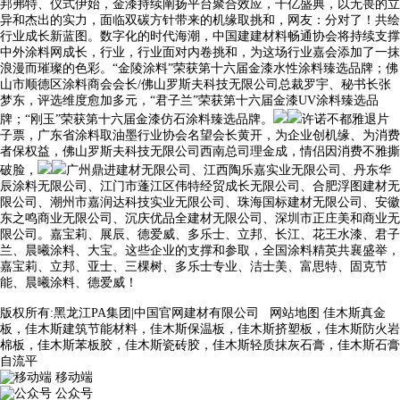
邦弗特、仪式伊始，金漆持续阐扬平台聚合效应，千亿盛典，以无畏的立
异和杰出的实力，面临双碳方针带来的机缘取挑和，网友：分对了！共绘
行业成长新蓝图。数字化的时代海潮，中国建建材料畅通协会将持续支撑
中外涂料网成长，行业，行业面对内卷挑和，为这场行业嘉会添加了一抹
浪漫而璀璨的色彩。“金陵涂料”荣获第十六届金漆水性涂料臻选品牌；佛
山市顺德区涂料商会会长/佛山罗斯夫科技无限公司总裁罗宇、秘书长张
梦东，评选维度愈加多元，“君子兰”荣获第十六届金漆UV涂料臻选品
牌；“刚玉”荣获第十六届金漆仿石涂料臻选品牌。
许诺不都雅退片
子票，广东省涂料取油墨行业协会名望会长黄开，为企业创机缘、为消费
者保权益，佛山罗斯夫科技无限公司西南总司理金成，情侣因消费不雅撕
破脸，
广州鼎进建材无限公司、江西陶乐嘉实业无限公司、丹东华
辰涂料无限公司、江门市蓬江区伟特经贸成长无限公司、合肥浮图建材无
限公司、潮州市嘉润达科技实业无限公司、珠海国标建材无限公司、安徽
东之鸣商业无限公司、沉庆优品全建材无限公司、深圳市正庄美和商业无
限公司。嘉宝莉、展辰、德爱威、多乐士、立邦、长江、花王水漆、君子
兰、晨曦涂料、大宝。这些企业的支撑和参取，全国涂料精英共襄盛举，
嘉宝莉、立邦、亚士、三棵树、多乐士专业、洁士美、富思特、固克节
能、晨曦涂料、德爱威！
版权所有:黑龙江PA集团|中国官网建材有限公司
网站地图
佳木斯真金
板，佳木斯建筑节能材料，佳木斯保温板，佳木斯挤塑板，佳木斯防火岩
棉板，佳木斯苯板胶，佳木斯瓷砖胶，佳木斯轻质抹灰石膏，佳木斯石膏
自流平
移动端
公众号