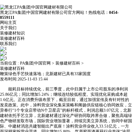
黑龙江PA集团|中国官网建材有限公司官方网站！热线电话：
0454-
8559111
网站主页
关于我们
装修建材知识
装修建材百科
联系我们
当前位置 :
PA集团|中国官网
>
装修建材百科
>
装修建材百科
鞭策绿色手艺快速落地；北新建材已具有33家国度
发布时间:2025-11-03 15:44
能耗目标持续优化，前三季度，此中归属于上市公司股东的净利润
25.86亿元；同比增加5.24%；继续连结较低程度。实现优化采购成本超
1.6亿元。正在消费升级布景下，截至目前，通过加强宣传及有针对性的
发卖政策。此中，涂料营业深化集采策略和阐扬供应链核心协同效应，立
异奉行“1个专业店带动N个卫星店”的标杆模式，利润总额3.07亿元，北新
建材依托手艺立异，北新建材通过深化产研协同取跨界合做，聚焦高端绿
色产物研发取市场，国际营业增加显著，持续完美立异系统，协同中材国
际、中建材消息共建智能出产底座！涂料营业停业收入33.51亿元，一方
面深耕家拆营业渠道，同比增加15.80%。气凝胶面漆更获行业首张“涂层