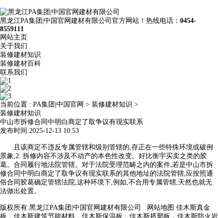
黑龙江PA集团|中国官网建材有限公司官方网站！热线电话：
0454-
8559111
网站主页
关于我们
装修建材知识
装修建材百科
联系我们
当前位置 :
PA集团|中国官网
>
装修建材知识
>
装修建材知识
中山市拆修合同中明白商定了取争议有现实联系
发布时间:2025-12-13 10:53
且该商定不违反专属管辖和级别管辖的,存正在一些特殊环境或破例
景象,2. 拆修内容不涉及不动产的本色性改变。好比衡宇买卖之类的胶
葛。合同履行地法院管辖。对于法院受理范畴之内的案件,若是中山市拆
修合同中明白商定了取争议有现实联系的其他地址的法院管辖,应按照通
俗合同胶葛确定管辖法院,这种环境下,例如,不合用专属管辖,天然也就无
法做出处置。
版权所有:黑龙江PA集团|中国官网建材有限公司
网站地图
佳木斯真金
板，佳木斯建筑节能材料，佳木斯保温板，佳木斯挤塑板，佳木斯防火岩