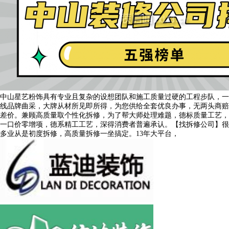
中山星艺粉饰具有专业且复杂的设想团队和施工质量过硬的工程步队，一
线品牌曲采，大牌从材所见即所得，为您供给全套优良办事，无两头商赔
差价。兼顾高质量取个性化拆修，为了帮大师处理难题，德标质量工艺，
一口价零增项，德系精工工艺，深得消费者普遍承认。【找拆修公司】很
多业从是初度拆修，高质量拆修一坐搞定。13年大平台，