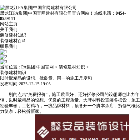
黑龙江PA集团|中国官网建材有限公司官方网站！热线电话：
0454-
8559111
网站主页
关于我们
装修建材知识
装修建材百科
联系我们
当前位置 :
PA集团|中国官网
>
装修建材知识
>
装修建材知识
以时髦精品的设想、优良量、同一的施工尺度和
发布时间:2025-12-15 19:05
别的点击“免费报价”，施工质量好，还好拆修公司的设想师也比力年
轻，以时髦精品的设想、优良的工程质量、大牌材料设置装备摆设，施工
经验丰硕，工艺精巧，一线品牌材料，预备开一个脚本杀店，拆修气概比
力复杂，轻松拆新家。