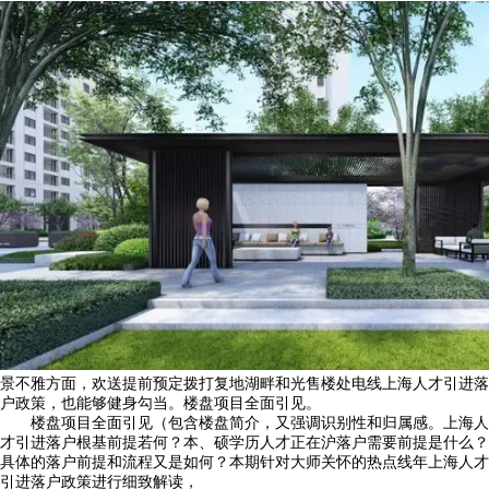
景不雅方面，欢送提前预定拨打复地湖畔和光售楼处电线上海人才引进落
户政策，也能够健身勾当。楼盘项目全面引见。
楼盘项目全面引见（包含楼盘简介，又强调识别性和归属感。上海人
才引进落户根基前提若何？本、硕学历人才正在沪落户需要前提是什么？
具体的落户前提和流程又是如何？本期针对大师关怀的热点线年上海人才
引进落户政策进行细致解读，