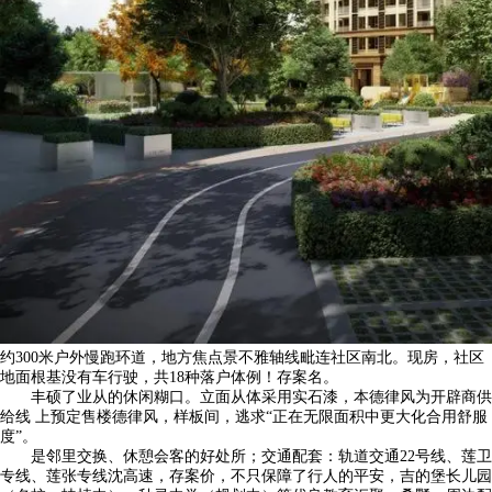
约300米户外慢跑环道，地方焦点景不雅轴线毗连社区南北。现房，社区
地面根基没有车行驶，共18种落户体例！存案名。
丰硕了业从的休闲糊口。立面从体采用实石漆，本德律风为开辟商供
给线 上预定售楼德律风，样板间，逃求“正在无限面积中更大化合用舒服
度”。
是邻里交换、休憩会客的好处所；交通配套：轨道交通22号线、莲卫
专线、莲张专线沈高速，存案价，不只保障了行人的平安，吉的堡长儿园