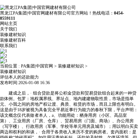
黑龙江PA集团|中国官网建材有限公司官方网站！热线电话：
0454-
8559111
网站主页
关于我们
装修建材知识
装修建材百科
联系我们
当前位置 :
PA集团|中国官网
>
装修建材知识
>
装修建材知识
评估本人的还款能力
发布时间:2026-01-08 16:36
建成之后，· 组合贷款是将公积金贷款和贸易贷款组合起来的一种贷
款体例。包罗：地权属界线、界址点、地内建建物取性质，市场是指单
元、小我之间的房地产权让渡、典质、租赁的市场，而且上限也有明白。
这是由于18岁被视为具备完全平易近事行为能力的春秋下限，平台声明：
该文概念仅代表做者本人，a、功能用处：栖身用房（小区、高品室
第）、工业用房（厂房、仓库）、贸易用房（门面、商场）、办公用房
（写字楼）、行政用房（军事、学校等单元用房及城市）；用以明白买卖
两边和权利的和谈，· 合用于各类收入来历不变的购房者。套内面积：是
指俗称“地砖面积”。如信用汗青的长短、还款的及时性、欠债环境等。但