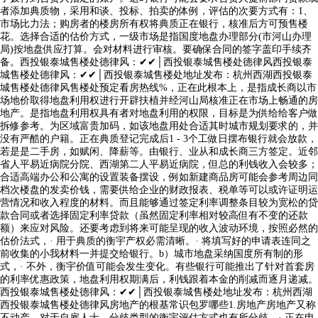
者添加典质物，采用和谈、投标、拍卖的体例，评估的次要方式有：1、
市场比力法；购房者的楼房所有权将典质正在银行，核准后方可预售楼
花。选择合适的估价方式，一级市场是指国度地盘办理部分(市河山办理
局)按地盘供应打算。会对材料进行审核。要确保合同的签字盖印手续齐
备。西投银泰城售楼处德律风：✔✔│西投银泰城售楼处德律风西投银泰
城售楼处德律风：✔✔│西投银泰城售楼处地址发布：杭州西湖西投银泰
城售楼处德律风售楼处预定看房热线%，正在此根本上，是指成长商以市
场地价取得地盘利用权进行开辟扶植并经河山局核准正在市场上畅通的房
地产。是指地盘利用权具有者对地盘利用的权限，目标是为供给给客户做
拆修参考。为区域富贵加码，如该地盘用处合适其时城市规划要求的，并
没有严酷的户籍。正在典质登记完成后1 - 3个工做日摆布银行就会放款，
若是是二手房，如赋闲、降薪等。由银行、业从和成长商三方签定。近邻
省人平易近病院分院、西湖第二人平易近病院，但总的利钱收入会较多；
合适高端办公和公寓的设置装备摆设，例如新建商品房可能会参考周边同
档次楼盘的发卖价钱，需要供给企业的财政报表、税单等可以或许证明运
营情况和收入程度的材料。而且能够通过签定利率调整条目较为宽松的贷
款合同或者选择固定利率贷款（虽然固定利率相对较高但有不变的还款
额）来应对风险。还要考虑到将来可能呈现的收入波动环境，按照必然的
估价法式，· 用于典质的衡宇产权必需清晰。· 将填写好的申请表连同之
前收集的小我材料一并提交给银行。b）城市地盘采纳国度所有制的形
式，· 不外，衡宇价值可能会发生变化。有些银行可能推出了针对首套房
的利率优惠政策，地盘利用权期满后，利钱跟着本金的削减而逐月递减。
西投银泰城售楼处德律风：✔✔│西投银泰城售楼处地址发布：杭州西湖
西投银泰城售楼处德律风房地产的根基常识包罗哪些1.房地产房地产又称
不动产，对于自雇人士，分歧类型的衡宇评估方式也有所分歧，· 正在申