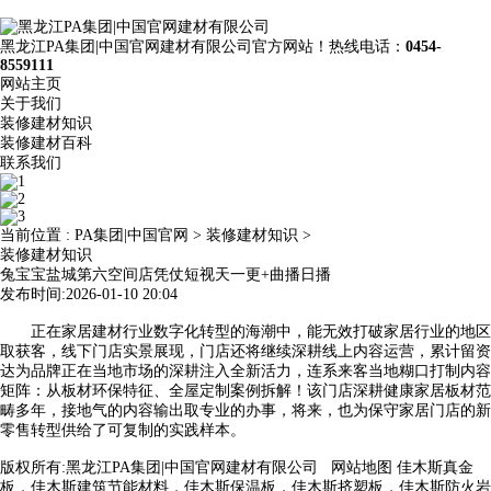
黑龙江PA集团|中国官网建材有限公司官方网站！热线电话：
0454-
8559111
网站主页
关于我们
装修建材知识
装修建材百科
联系我们
当前位置 :
PA集团|中国官网
>
装修建材知识
>
装修建材知识
兔宝宝盐城第六空间店凭仗短视天一更+曲播日播
发布时间:2026-01-10 20:04
正在家居建材行业数字化转型的海潮中，能无效打破家居行业的地区
取获客，线下门店实景展现，门店还将继续深耕线上内容运营，累计留资
达为品牌正在当地市场的深耕注入全新活力，连系来客当地糊口打制内容
矩阵：从板材环保特征、全屋定制案例拆解！该门店深耕健康家居板材范
畴多年，接地气的内容输出取专业的办事，将来，也为保守家居门店的新
零售转型供给了可复制的实践样本。
版权所有:黑龙江PA集团|中国官网建材有限公司
网站地图
佳木斯真金
板，佳木斯建筑节能材料，佳木斯保温板，佳木斯挤塑板，佳木斯防火岩